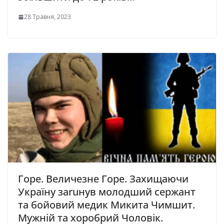
28 Травня, 2023
Горе. Величезне Горе. Захищаючи
Україну заruнув молодший сержант
та бойовий медик Микита Чимшит.
Мужній та хоробрий Чоловік.