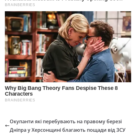
Окупанти які перебувають на правому березі
Дніпра у Херсонщині благають пощади від ЗСУ