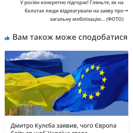
У росіян конкретно підгорає! Гляньте, як на
болотах люди відреагували на заяву про
загальну мобілізацію… (ФОТО)
Вам також може сподобатися
Дмитро Кулєба заявив, чого Європа