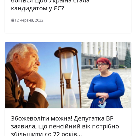
боїться щоб Україна стала
кандидатом у ЄС?
12 Червня, 2022
Збожеволіти можна! Депутатка ВР
заявила, що пенсійний вік потрібно
збільшити до 72 років…