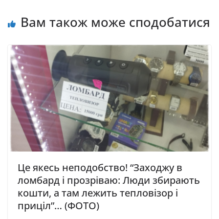
Вам також може сподобатися
Це якесь неподобство! “Заходжу в
ломбард і прозріваю: Люди збирають
кошти, а там лежить тепловізор і
приціл”… (ФОТО)