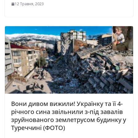
12 Травня, 2023
Вони дивом вижили! Українку та її 4-
річного сина звільнили з-під завалів
зруйнованого землетрусом будинку у
Туреччині (ФОТО)