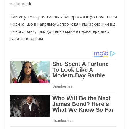
інформації.
Також у телеграм каналах Запоріжжя.Інфо появилася
новина, що в напрямку Запоріжжя наші захисники від
самого ранку і аж до тепер майже перезперервно
гатять по оркам.