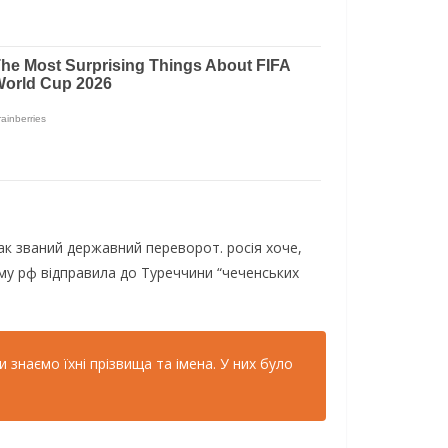
к званий державний переворот. росія хоче,
му рф відправила до Туреччини “чеченських
 знаємо їхні прізвища та імена. У них було