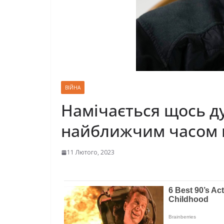
ВІЙНА
Намічається щось ду
найближчим часом н
11 Лютого, 2023