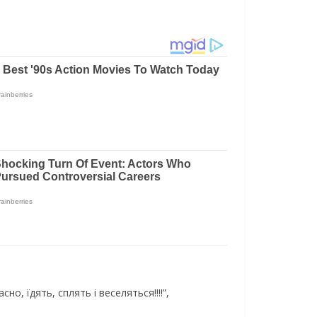
но, їдять, сплять і веселяться!!!!”,