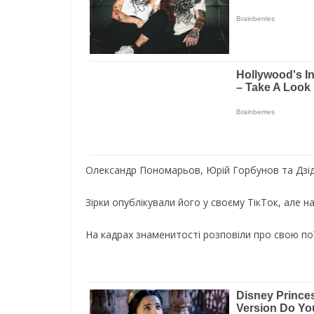
Олександр Пономарьов, Юрій Горбунов та Дзід
Зірки опублікували його у своєму ТікТок, але на
На кадрах знаменитості розповіли про свою поїз