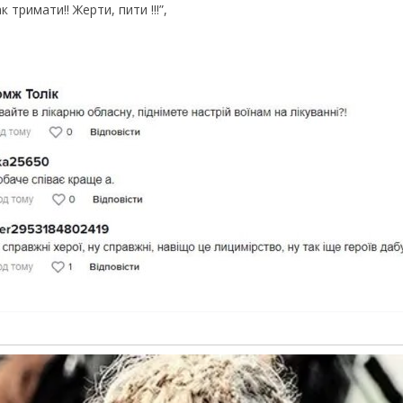
к тримати!! Жерти, пити !!!”,