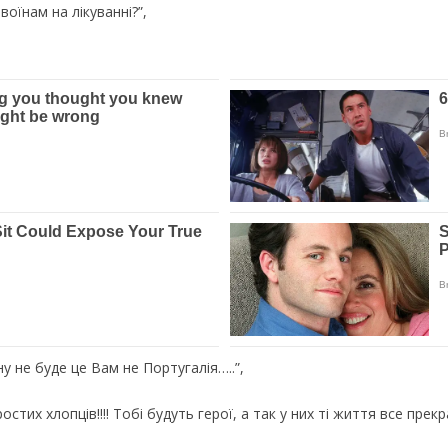
воїнам на лікуванні?”,
 не буде це Вам не Португалія…..”,
стих хлопців!!!! Тобі будуть герої, а так у них ті життя все прекрас