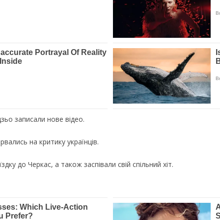
зьо записали нове відео.
рвались на критику українців.
дку до Черкас, а також заспівали свій спільний хіт.