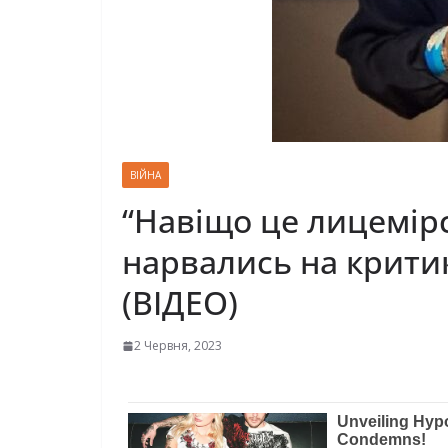
ВІЙНА
“Навіщо це лицемірс
нарвались на критик
(ВІДЕО)
2 Червня, 2023