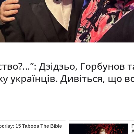
тво?…”: Дзідзьо, Горбунов 
у українців. Дивіться, що в