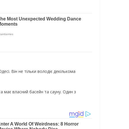
есі. Він не тільки володіє декількома
а має власний басейн та сауну. Один з