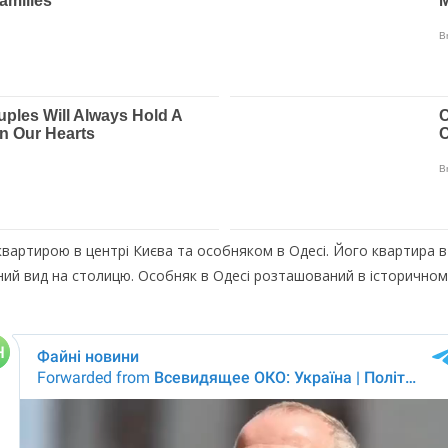
вартирою в центрі Києва та особняком в Одесі. Його квартира в
ий вид на столицю. Особняк в Одесі розташований в історичному 