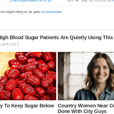
ожна переглянути за цим
посиланням
.