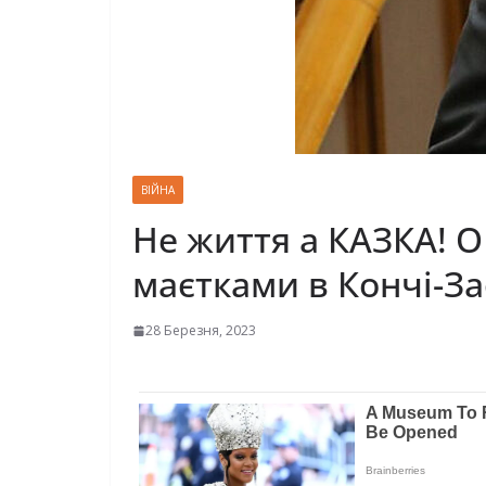
ВІЙНА
Не життя а КАЗКА!
маєтками в Кончі-Зас
28 Березня, 2023