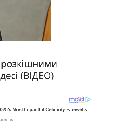
 розкішними
десі (ВІДЕО)