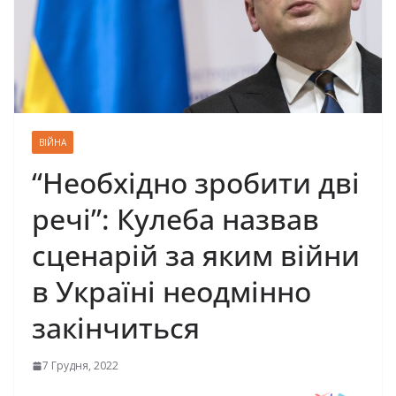
ВІЙНА
“Необхідно зробити дві
речі”: Кулеба назвав
сценарій за яким війни
в Україні неодмінно
закінчиться
7 Грудня, 2022