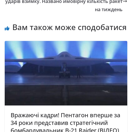
ударів взимку. Названо ймовірну кількість ракет
на тиждень
Вам також може сподобатися
Вражаючі кадри! Пентагон вперше за
34 роки представив стратегічний
бомбардувальник B-21 Raider (ВІДЕО)