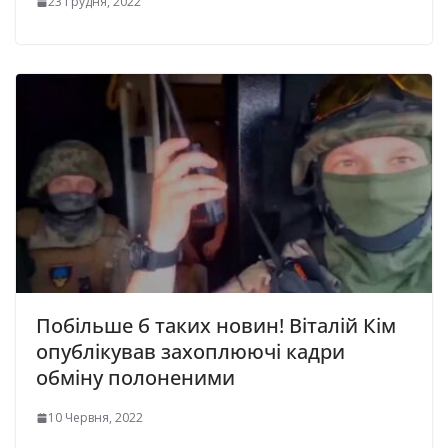
23 Грудня, 2022
Побільше б таких новин! Віталій Кім
опублікував захоплюючі кадри
обміну полоненими
10 Червня, 2022