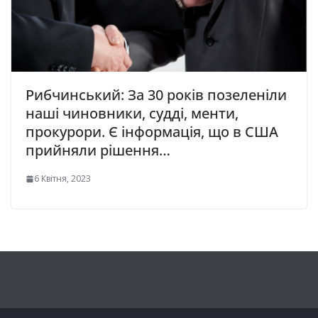
Рибчинський: За 30 років позеленіли
наші чиновники, суддi, мeнти,
прокурори. Є інформація, що в США
прийняли рішення…
6 Квітня, 2023