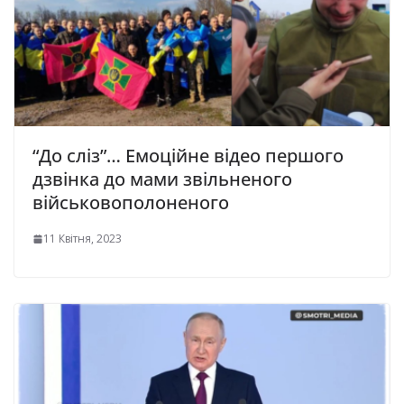
“До сліз”… Емоційне відео першого
дзвінка до мами звільненого
військовополоненого
11 Квітня, 2023