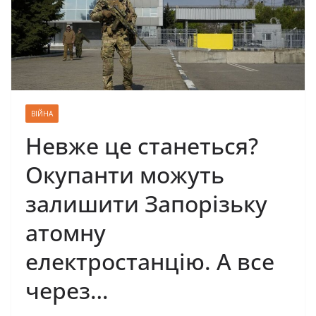
ВІЙНА
Невже це станеться?
Окупанти можуть
залишити Запорізьку
атомну
електростанцію. А все
через…