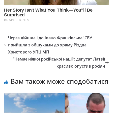
Черга дійшла і до Івано-Франківська! СБУ
прийшла з обшуками до храму Різдва
Христового УПЦ МП
“Немає ніякої російської нації”: депутат Латвії
красиво опустив росіян
Вам також може сподобатися