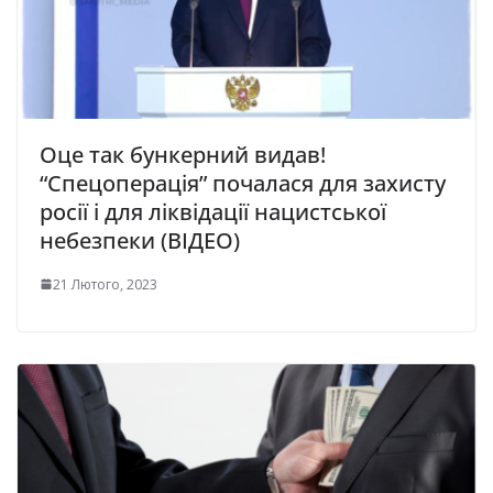
Оце так бункерний видав!
“Спецоперація” почалася для захисту
росії і для ліквідації нацистської
небезпеки (ВІДЕО)
21 Лютого, 2023