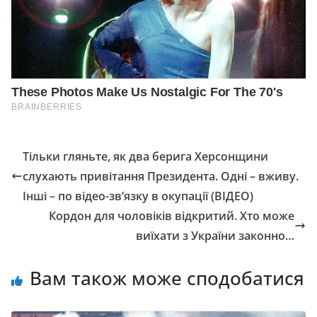
Тільки гляньте, як два берига Херсонщини
слухають привітання Президента. Одні – вживу.
Інші – по відео-зв’язку в окупації (ВІДЕО)
Кордон для чоловіків відкритий. Хто може
виїхати з України законно…
Вам також може сподобатися