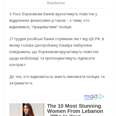
У Росії боржникам банків вручатимуть повістки у
відділеннях фінансових установ – з тими, хто
відмовився, “працюватиме” поліція.
27 грудня російські банки отримали лист від ЦБ РФ, в
якому голова Центробанку Ельвіра Набіулліна
повідомила, що боржникам вручатимуть повістки
щодо мобілізації та пропонуватимуть підписати
контракт.
До тих, хто відмовиться, мають викликати поліцію та
затримати їх.