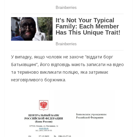
У випадку, якщо чоловік не захоче “віддати борг
Батьківщині”, його відповідь мають записати на відео
та терміново викликати поліцію, яка затримає
незговірливого боржника.