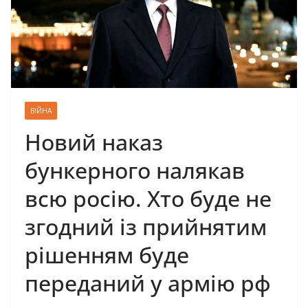
ВІЙНА
Новий наказ
бункерного налякав
всю росію. Хто буде не
згодний із прийнятим
рішенням буде
переданий у армію рф