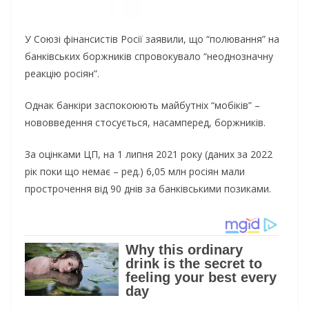
У Союзі фінансистів Росії заявили, що “полювання” на
банківських боржників спровокувало “неоднозначну
реакцію росіян”.
Однак банкіри заспокоюють майбутніх “мобіків” –
нововведення стосується, насамперед, боржників.
За оцінками ЦП, на 1 липня 2021 року (даних за 2022
рік поки що немає – ред.) 6,05 млн росіян мали
прострочення від 90 днів за банківськими позиками.