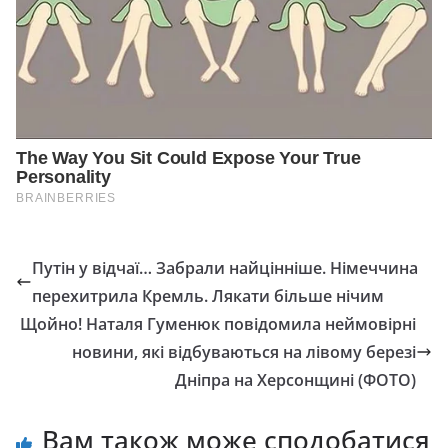
Путін у відчаї… Забрали найцінніше. Німеччина
перехитрила Кремль. Лякати більше нічим
Щойно! Наталя Гуменюк повідомила неймовірні
новини, які відбуваються на лівому березі
Дніпра на Херсонщині (ФОТО)
Вам також може сподобатися