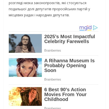
розгляді низка законопроєктів, які стосуються
подальшої долі депутатів проросійських партій у
місцевих радах і народних депутатів.