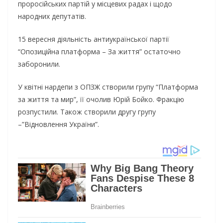
проросійських партій у місцевих радах і щодо
народних депутатів.
15 вересня діяльність антиукраїнської партії
“Опозиційна платформа – За життя” остаточно
заборонили.
У квітні нардепи з ОПЗЖ створили групу “Платформа
за життя та мир”, її очолив Юрій Бойко. Фракцію
розпустили. Також створили другу групу
–”Відновлення України”.