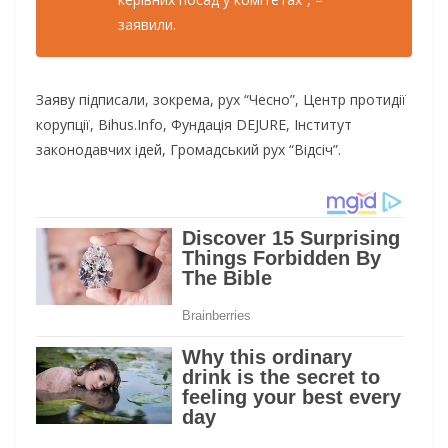
заявили.
Заяву підписали, зокрема, рух “Чесно”, Центр протидії
корупції, Bihus.Info, Фундація DEJURE, Інститут
законодавчих ідей, Громадський рух “Відсіч”.