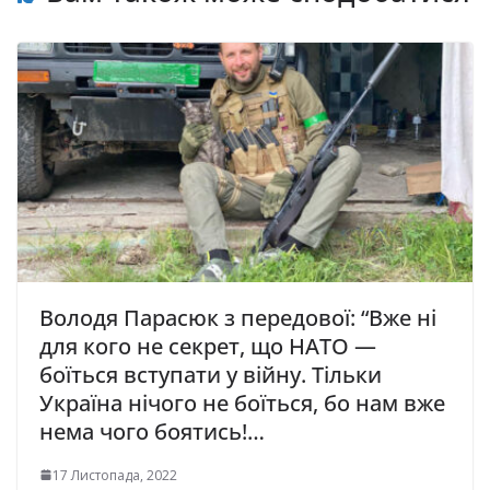
Володя Парасюк з передової: “Вже ні
для кого не секрет, що НAТO —
боїться вступати у вiйну. Тільки
Україна нічого не боїться, бо нам вже
нема чого боятись!…
17 Листопада, 2022