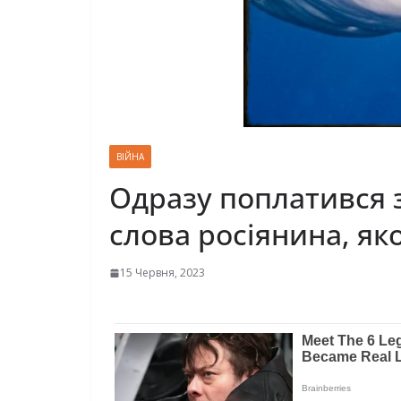
ВІЙНА
Одразу поплатився з
слова росіянина, яког
15 Червня, 2023