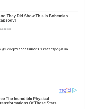
вго до смерті зловтішався з катастрофи на