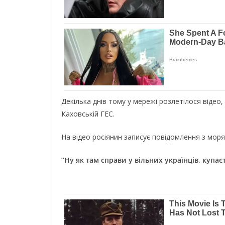
Декілька днів тому у мережі розлетілося відео,
Каховській ГЕС.
На відео росіянин записує повідомлення з моря 
“Ну як там справи у вільних українців, купає