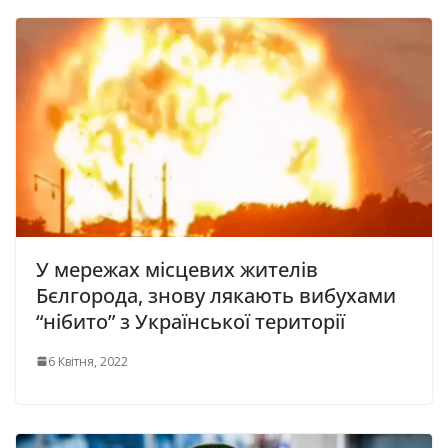
У мережах місцевих жителів
Бєлгорода, знову лякають вибухами
“нібито” з Української території
6 Квітня, 2022