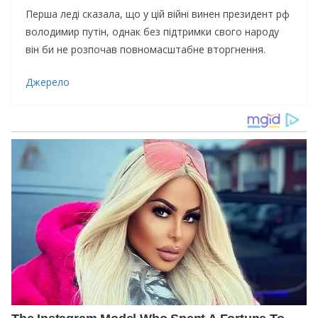
Перша леді сказала, що у цій війні винен президент рф
володимир путін, однак без підтримки свого народу
він би не розпочав повномасштабне вторгнення.
Джерело