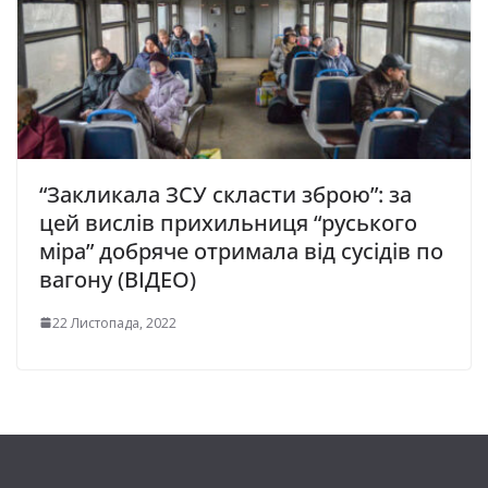
“Закликала ЗСУ скласти зброю”: за
цей вислів прихильниця “руського
міра” добряче отримала від сусідів по
вагону (ВІДЕО)
22 Листопада, 2022