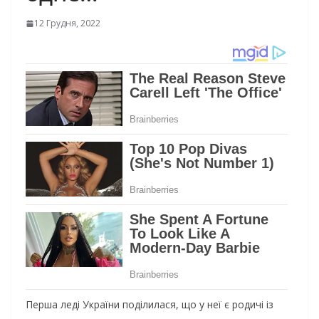
12 Грудня, 2022
Перша леді України поділилася, що у неї є родичі із