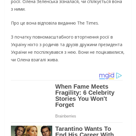
росії. Олена Зеленська зізналася, чи спілкується вона
з ними.
Про це вона відповіла виданню The Times.
З початку повномасштабного вторгнення росії в
Україну ніхто з родичів та друзів дружини президента
України не поспілкувався з нею. Вони не поцікавилися,
чи Олена взагалі жива.