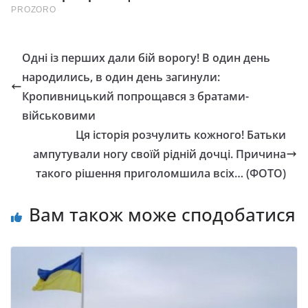
Одні із перших дали бій ворогу! В один день
народились, в один день загинули:
Кропивницький попрощався з братами-
військовими
Ця історія розчулить кожного! Батьки
ампутували ногу своїй рідній дочці. Причина
такого рішення приголомшила всіх… (ФОТО)
Вам також може сподобатися