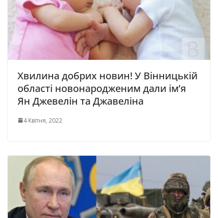
Хвилина добрих новин! У Вінницькій
області новонародженим дали ім’я
Ян Джевелін та Джавеліна
4 Квітня, 2022