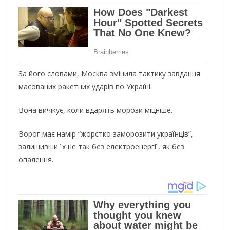
За його словами, Москва змінила тактику завдання
масованих ракетних ударів по Україні.
Вона вичікує, коли вдарять морози міцніше.
Ворог має намір “жорстко заморозити українців”,
залишивши їх не так без електроенергії, як без
опалення.