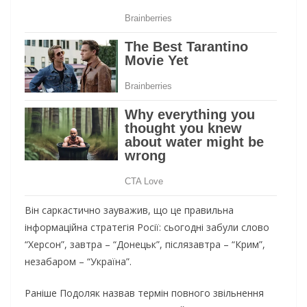
Він саркастично зауважив, що це правильна
інформаційна стратегія Росії: сьогодні забули слово
“Херсон”, завтра – “Донецьк”, післязавтра – “Крим”,
незабаром – “Україна”.
Раніше Подоляк назвав термін повного звільнення