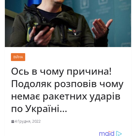
ВІЙНА
Ось в чому причина!
Подоляк розповів чому
немає ракетних ударів
по Україні…
4 Грудня, 2022