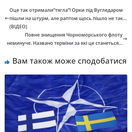
Оце так отримали”тягла”! Орки під Вугледаром
пішли на штурм, але раптом щось пішло не так…
(ВІДЕО)
Повне знищення Чорноморського флоту
неминуче. Названо терміни за які це станеться…
Вам також може сподобатися