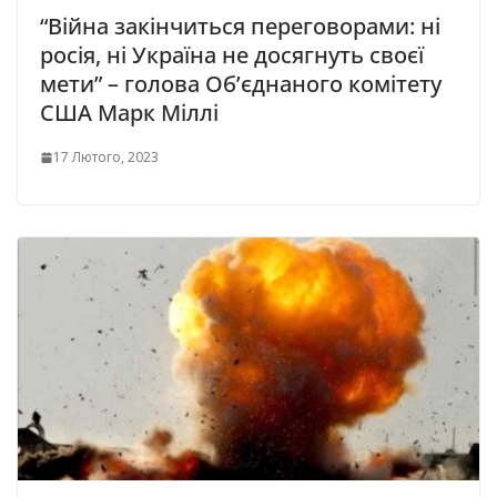
“Війна закінчиться переговорами: ні
росія, ні Україна не досягнуть своєї
мети” – голова Об’єднаного комітету
США Марк Міллі
17 Лютого, 2023