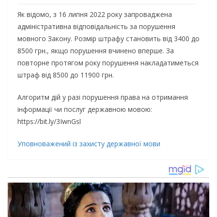
Як відомо, з 16 липня 2022 року запроваджена
адміністративна відповідальність за порушення
мовного Закону. Розмір штрафу становить від 3400 до
8500 грн., якщо порушення вчинено вперше. За
повторне протягом року порушення накладатиметься
штраф від 8500 до 11900 грн.
Алгоритм дій у разі порушення права на отримання
інформації чи послуг державною мовою:
https://bit.ly/3IwnGsl
Уповноважений із захисту державної мови