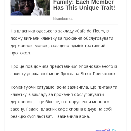
На власника одеського закладу «Cafe de Fleur», в
якому вигнали клієнтку за прохання обслуговувати
державною мовою, складено адміністративний
протокол.
Про це повідомила представниця Уповноваженого із
захисту державної мови Ярослава Вітко-Присяжнюк.
Коментуючи ситуацію, вона зазначила, що “виганяти
клієнтку із закладу за прохання обслуговувати
державною, – це більше, ніж порушення мовного
закону. Гадаю, власник кафе сповна відчув на собі
реакцію суспільства”, – зазначила вона.