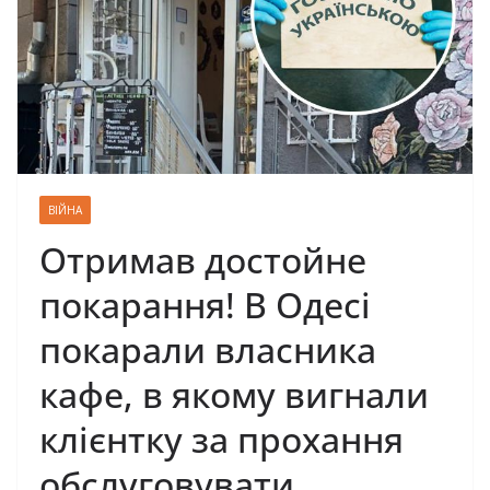
ВІЙНА
Отримав достойне
покарання! В Одесі
покарали власника
кафе, в якому вигнали
клієнтку за прохання
обслуговувати