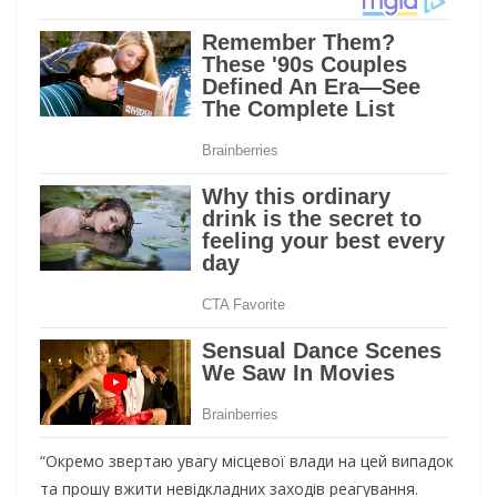
“Окремо звертаю увагу місцевої влади на цей випадок
та прошу вжити невідкладних заходів реагування.