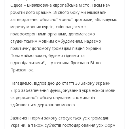
Одеса – цивілізоване європейське місто, і всім нам
робити його кращим. Зі свого боку ми ініціювали
затвердження обласної мовної програми, збільшуємо
мережу мовних курсів, співпрацюємо з
правоохоронними органами, допомагаємо
студентським мовним омбудсменам, надаємо
практичну допомогу громадам півдня України.
Поважаймо закон, будьмо гідними та
відповідальними!”, – уточнила Ярослава Вітко-
Присяжнюк.
Нагадаємо, відповідно до статті 30 Закону України
«Про забезпечення функціонування української мови
як державної» обслуговування споживачів
здійснюється державною мовою.
Зазначені норми закону стосуються усіх громадян
України, а також суб’єктів господарювання усіх форм