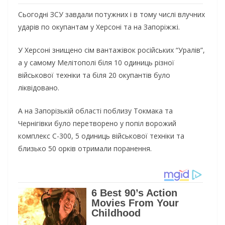
Сьогодні ЗСУ завдали потужних і в тому числі влучних
ударів по окупантам у Херсоні та на Запоріжжі.
У Херсоні знищено сім вантажівок російських “Уралів”,
а у самому Мелітополі біля 10 одиниць різної
військової техніки та біля 20 окупантів було
ліквідовано.
А на Запорізькій області поблизу Токмака та
Чернігівки було перетворено у попіл ворожий
комплекс С-300, 5 одиниць військової техніки та
близько 50 орків отримали поранення.