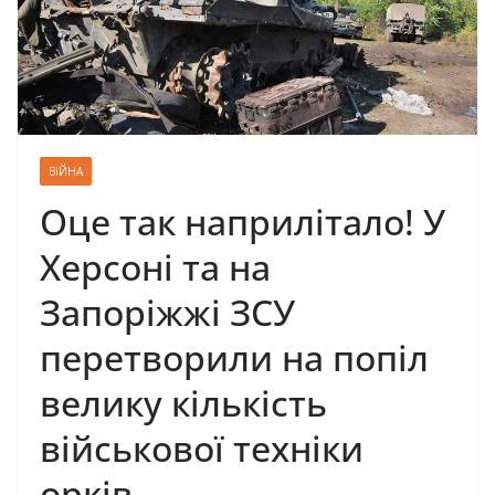
ВІЙНА
Оце так наприлітало! У
Херсоні та на
Запоріжжі ЗСУ
перетворили на попіл
велику кількість
військової техніки
орків