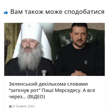
Вам також може сподобатися
Зеленський декількома словами
“заткнув рот” Паші Мерседесу. А все
через… (ВІДЕО)
23 Травня, 2023