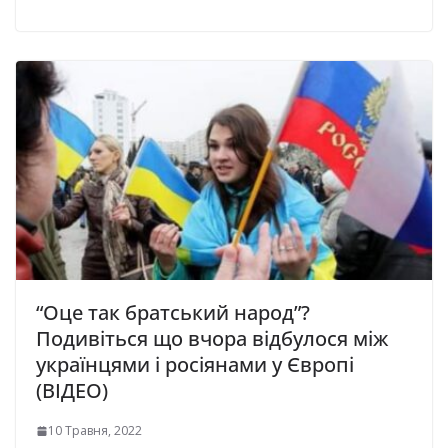
“Оце так братський народ”?
Подивіться що вчора відбулося між
українцями і росіянами у Європі
(ВІДЕО)
10 Травня, 2022