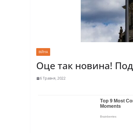
ВІЙНА
Оце так новина! По
6 Травня, 2022