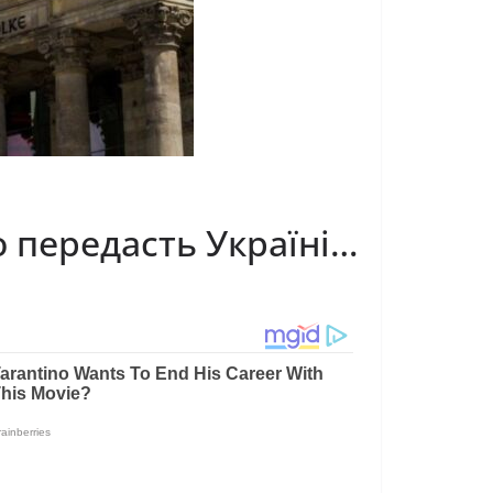
 передасть Україні…