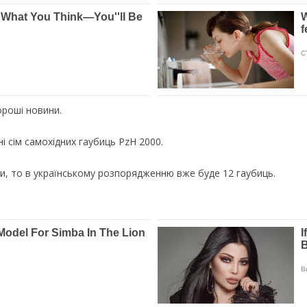
ороші новини.
і сім самохідних гаубиць PzH 2000.
и, то в українському розпорядженню вже буде 12 гаубиць.