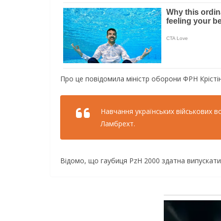
Про це повідомила міністр оборони ФРН Крісті
Навчання українських військових в
Ламбрехт.
Відомо, що гаубиця PzH 2000 здатна випускати т