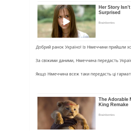
Добрий ранок Україно! Із Німеччини прийшли х
За свіжими даними, Німеччина передасть Україн
Якщо Німеччина всеж таки передасть ці гармат