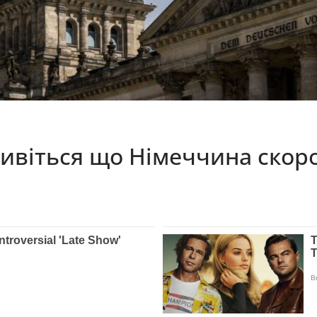
дивіться що Німеччина скоро