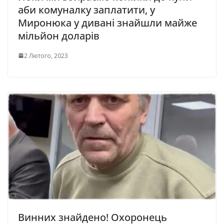
аби комуналку заплатити, у
Миронюка у дивані знайшли майже
мільйон доларів
2 Лютого, 2023
Винних знайдено! Охоронець