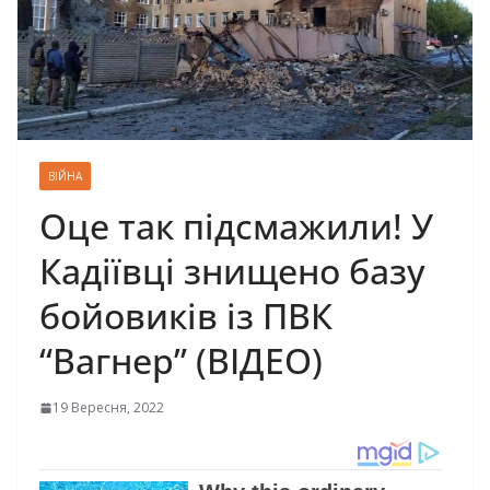
ВІЙНА
Оце так підсмажили! У
Кадіївці знищено базу
бойовиків із ПВК
“Вагнер” (ВІДЕО)
19 Вересня, 2022