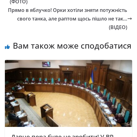
(ФОТО)
Прямо в яблучко! Орки хотіли зняти потужність
свого танка, але раптом щось пішло не так…
(ВІДЕО)
Вам також може сподобатися
Давно пора було це зробити! У ВР