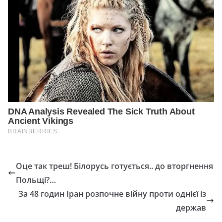
Оце так треш! Білорусь готується.. до вторгнення
Польщі?…
За 48 годин Іран розпочне війну проти однієї із
держав