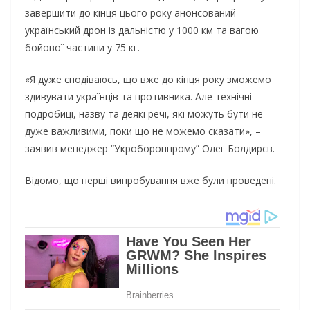
завершити до кінця цього року анонсований
український дрон із дальністю у 1000 км та вагою
бойової частини у 75 кг.
«Я дуже сподіваюсь, що вже до кінця року зможемо
здивувати українців та противника. Але технічні
подробиці, назву та деякі речі, які можуть бути не
дуже важливими, поки що не можемо сказати», –
заявив менеджер “Укроборонпрому” Олег Болдирєв.
Відомо, що перші випробування вже були проведені.