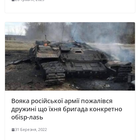
Вояка російської армії пожалівся
дружині що їхня бригада конкретно
обіsр-лаsь
31 Березня, 2022