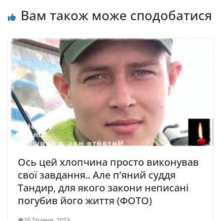
Вам також може сподобатися
Ось цей хлопчина просто виконував
свої завдання.. Але п’яний суддя
Тандир, для якого закони неписані
погубив його життя (ФОТО)
26 Травня, 2023