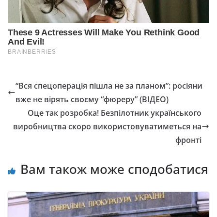
“Вся спецоперація пішла не за планом”: росіяни
вже не вірять своєму “фюреру” (ВІДЕО)
Оце так розробка! Безпілотник українського
виробництва скоро використовуватиметься на
фронті
Вам також може сподобатися