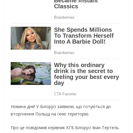
Новина дня! У Білорусі заявили, що готуються до
вторгнення Польщі на їхню територію.
Про це повідомив керівник КГБ Білорусі Іван Тертель.