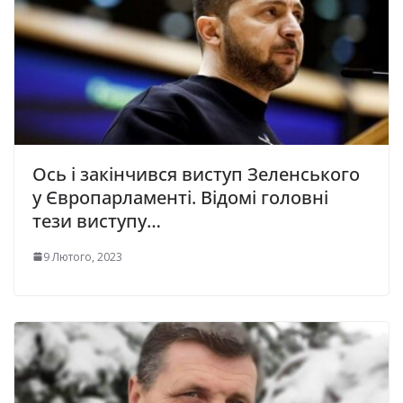
Ось і закінчився виступ Зеленського
у Європарламенті. Відомі головні
тези виступу…
9 Лютого, 2023