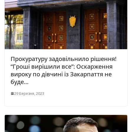
Прокуратуру задовільнило рішення!
“Гроші вирішили все”: Оскарження
вироку по дівчині із Закарпаття не
буде…
29 Березня, 2023