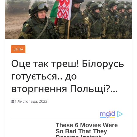
ВІЙНА
Оце так треш! Білорусь
готується.. до
вторгнення Польщі?…
1 Листопада, 2022