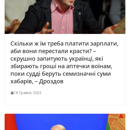
Скільки ж їм треба платити зарплати,
аби вони перестали красти? –
скрушно запитують українці, які
збирають гроші на аптечки воїнам,
поки судді беруть семизначні суми
хабарів, – Дроздов
18 Травня, 2023