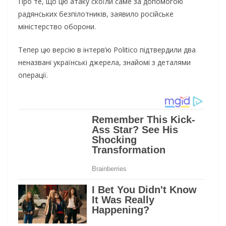
Про те, що цю атаку скоїли саме за допомогою
радянських безпілотників, заявило російське
міністерство оборони.
Тепер цю версію в інтерв’ю Politico підтвердили два
неназвані українські джерела, знайомі з деталями
операції.