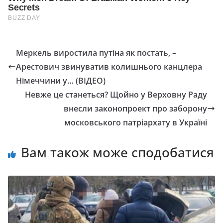
Меркель виростила путіна як постать, –
Арестович звинуватив колишнього канцлера
Німеччини у… (ВІДЕО)
Невже це станеться? Щойно у Верховну Раду
внесли законопроект про заборону
московського патріархату в Україні
Вам також може сподобатися