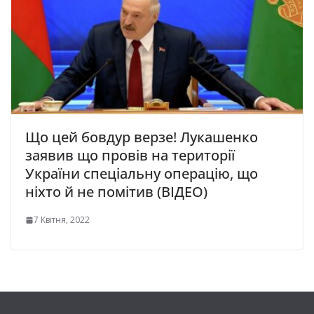
Що цей бовдур верзе! Лукашенко
заявив що провів на території
України спеціальну операцію, що
ніхто й не помітив (ВІДЕО)
7 Квітня, 2022