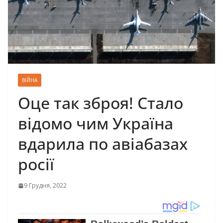
ВІЙНА
Оце так зброя! Стало
відомо чим Україна
вдарила по авіабазах
росії
9 Грудня, 2022