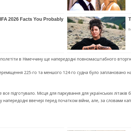
ав полетіти в Німеччину ще напередодні повномасштабного вторгн
ереміщення 225-го та меншого 124-го судна було заплановано на
все підготувало. Місця для паркування для українських літаків бу
у напередодні ввечері перед початком війни, але, за словами ка