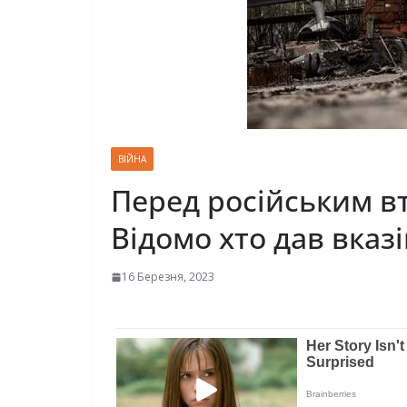
ВІЙНА
Перед російським в
Відомо хто дав вказ
16 Березня, 2023