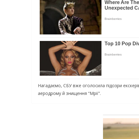
Нагадаємо, СБУ вже оголосила підозри екскер
аеродрому й знищення “Мрії”.