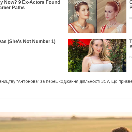
івництву “Антонова” за перешкоджання діяльності ЗСУ, що приз