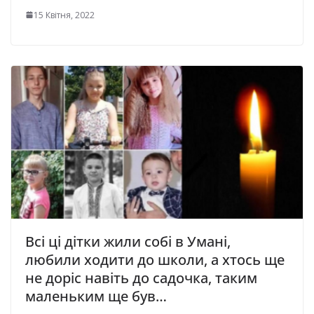
15 Квітня, 2022
Всі ці дітки жили собі в Умані,
любили ходити до школи, а хтось ще
не доріс навіть до садочка, таким
маленьким ще був…