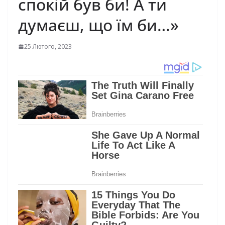
спокій був би! А ти
думаєш, що їм би…»
25 Лютого, 2023