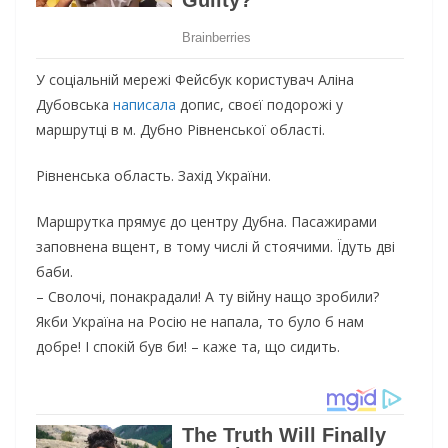
У соціальній мережі Фейсбук користувач Аліна
Дубовська
написала
допис, своєї подорожі у
маршрутці в м. Дубно Рівненської області.
Рівненська область. Захід України.
Маршрутка прямує до центру Дубна. Пасажирами
заповнена вщент, в тому числі й стоячими. Їдуть дві
баби.
– Сволочі, понакрадали! А ту війну нащо зробили?
Якби Україна на Росію не напала, то було б нам
добре! І спокій був би! – каже та, що сидить.