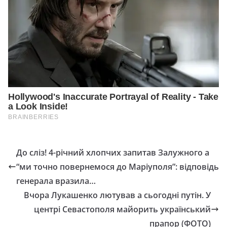
До сліз! 4-річний хлопчих запитав Залужного а
“ми точно повернемося до Маріуполя”: відповідь
генерала вразила…
Вчора Лукашенко лютував а сьогодні путін. У
центрі Севастополя майорить український
прапор (ФОТО)