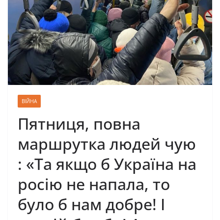
ВІЙНА
Пятниця, повна
маршрутка людей чую
: «Та якщо б Україна на
росію не напала, то
було б нам добре! І