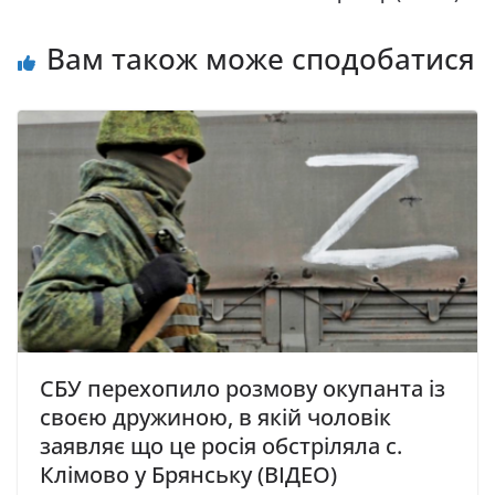
Вам також може сподобатися
СБУ перехопило розмову окупанта із
своєю дружиною, в якій чоловік
заявляє що це росія обстріляла с.
Клімово у Брянську (ВІДЕО)