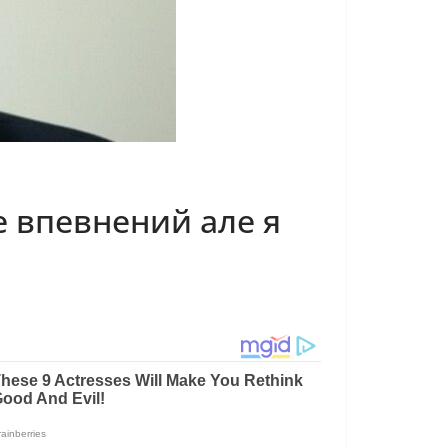
е впевнений aлe я