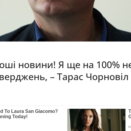
оші новини! Я ще на 100% н
вepджeнь, – Тарас Чорновіл