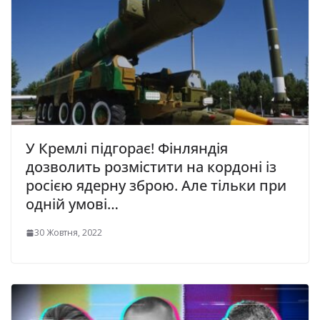
У Кремлі підгорає! Фінляндія
дозволить розмістити на кордоні із
росією ядерну зброю. Але тільки при
одній умові…
30 Жовтня, 2022