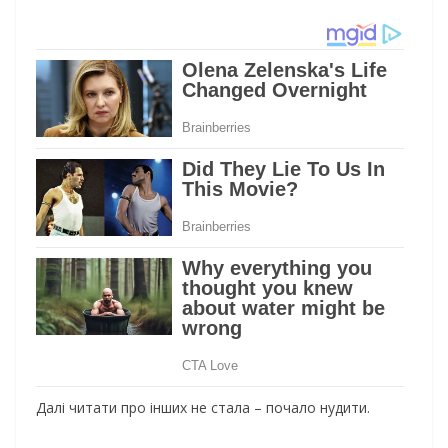
Далі читати про інших не стала – почало нудити.