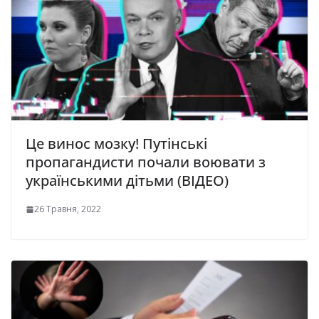
Це винос мозку! Путінські
пропагандисти почали воювати з
українськими дітьми (ВІДЕО)
26 Травня, 2022