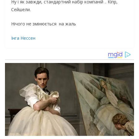
Ну і як завжди, стандартний набір компаній .. Кіпр,
Сейшели.
Нічого не змінюється на жаль
Інга Нессен