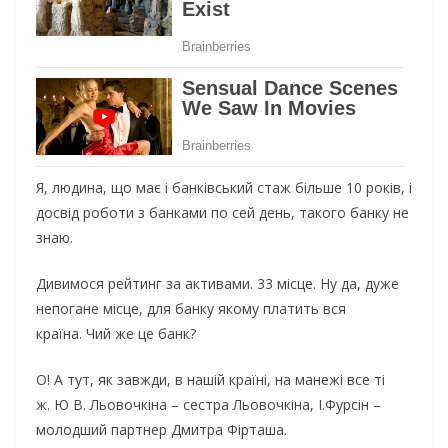
Я, людина, що має і банківський стаж більше 10 років, і
досвід роботи з банками по сей день, такого банку не
знаю.
Дивимося рейтинг за активами. 33 місце. Ну да, дуже
непогане місце, для банку якому платить вся
країна. Чий же це банк?
О! А тут, як завжди, в нашій країні, на манежі все ті
ж. Ю В. Льовочкіна – сестра Льовочкіна, І.Фурсін –
молодший партнер Дмитра Фірташа.