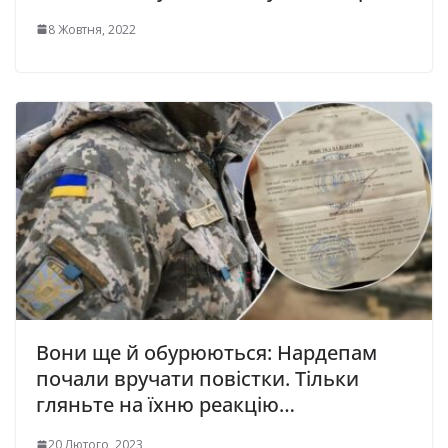
8 Жовтня, 2022
Вони ще й обурюються: Нардепам
почали вручати повістки. Тільки
гляньте на їхню реакцію…
20 Лютого, 2023