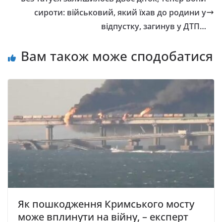
сироти: військовий, який їхав до родини у
відпустку, загинув у ДТП…
Вам також може сподобатися
Як пошкодження Кримського мосту
може вплинути на війну, – експерт