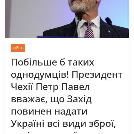
ВІЙНА
Побільше б таких
однодумців! Президент
Чехії Петр Павел
вважає, що Захід
повинен надати
Україні всі види зброї,