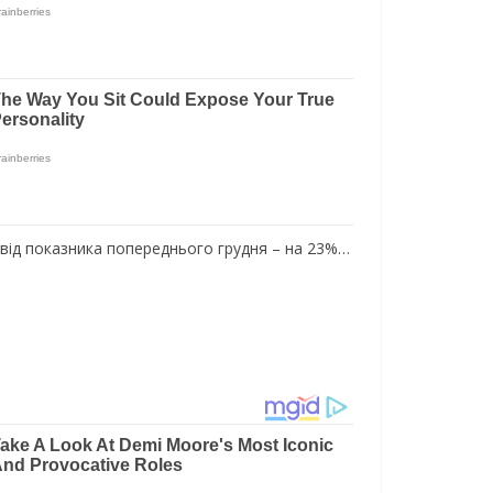
 від показника попереднього грудня – на 23%…