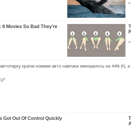
автопарку країни новими авто навпаки зменшилось на 44% (!!), а
су?