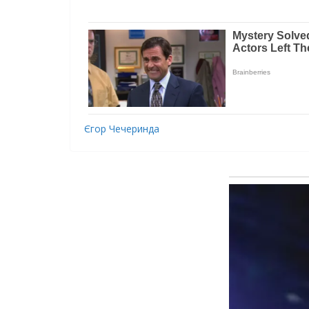
Єгор Чечеринда