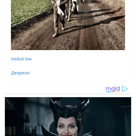
Vavlud Vav
Джерело