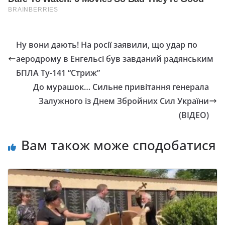
Ну вони дають! На росії заявили, що удар по
аеродрому в Енгельсі був завданий радянським
БПЛА Ту-141 “Стриж”
До мурашок… Сильне привітання генерала
Залужного із Днем Збройних Сил України
(ВІДЕО)
Вам також може сподобатися