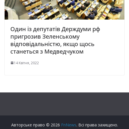
Один із депутатів Держдуми рф
пригрозив Зеленському
відповідальністю, якщо щось
станеться з Медведчуком
14 Квітня, 2022
Авторське право © 2026
FnNews
. Всі права захищено.