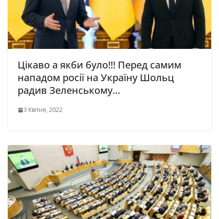
Цікаво а якби було!!! Перед самим
нападом росії на Україну Шольц
радив Зеленському…
3 Квітня, 2022