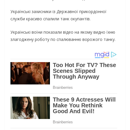
Українські захисники із Державної прикордонної
служби красиво спалили танк окупантів.
Українські воїни показали відео на якому видно їхню
злагоджену роботу по спалюванню ворожого танку.