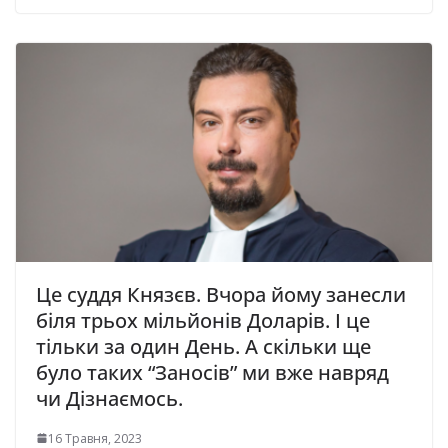
Це суддя Князєв. Вчора йому занесли
біля трьох мільйонів Доларів. І це
тільки за один День. А скільки ще
було таких “Заносів” ми вже навряд
чи Дізнаємось.
16 Травня, 2023