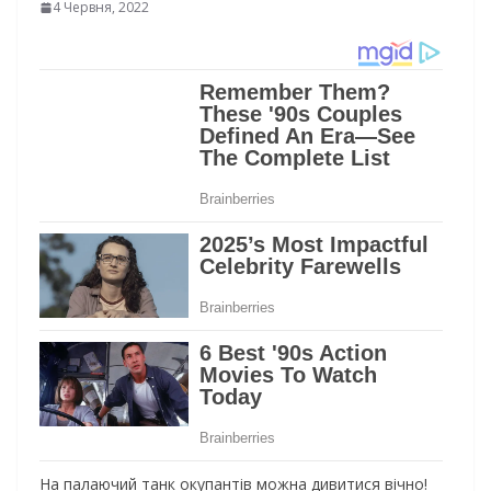
4 Червня, 2022
На палаючий танк окупантів можна дивитися вічно!