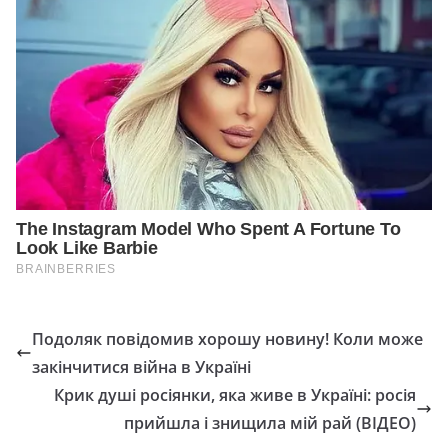
Подоляк повідомив хорошу новину! Коли може
закінчитися війна в Україні
Крик душі росіянки, яка живе в Україні: росія
прийшла і знищила мій рай (ВІДЕО)