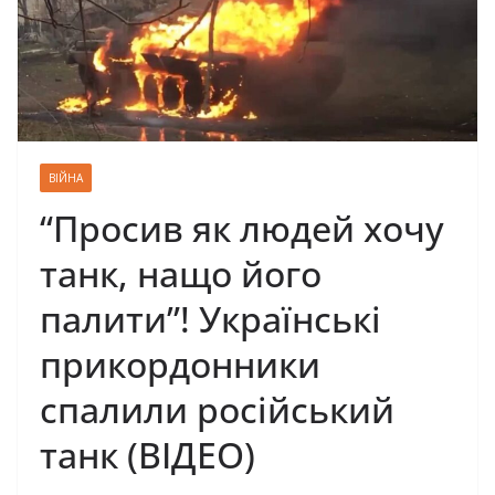
ВІЙНА
“Просив як людей хочу
танк, нащо його
палити”! Українські
прикордонники
спалили російський
танк (ВІДЕО)