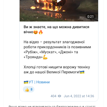
Якщо відео не відкривається безпосередньо в статті