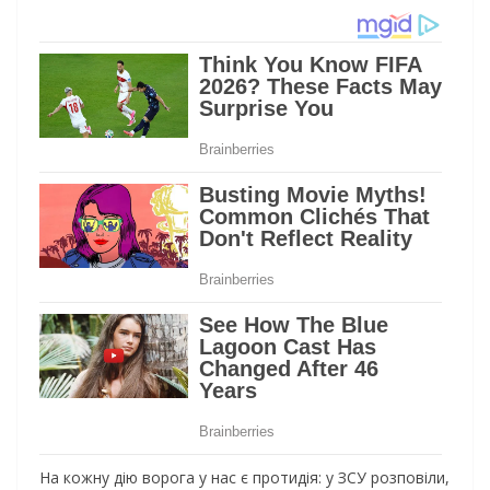
На кожну дію ворога у нас є протидія: у ЗСУ розповіли,