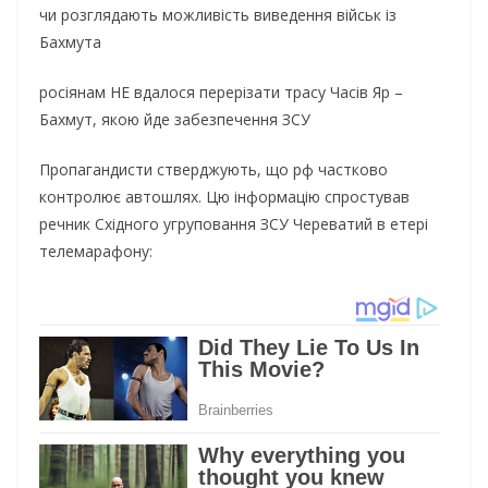
чи розглядають можливість виведення військ із
Бахмута
росіянам НЕ вдалося перерізати трасу Часів Яр –
Бахмут, якою йде забезпечення ЗСУ
Пропагандисти стверджують, що рф частково
контролює автошлях. Цю інформацію спростував
речник Східного угруповання ЗСУ Череватий в етері
телемарафону: