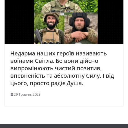
Недарма наших героїв називають
воїнами Світла. Бо вони дійсно
випромінюють чистий позитив,
впевненість та абсолютну Силу. І від
цього, просто радіє Душа.
29 Травня, 2023