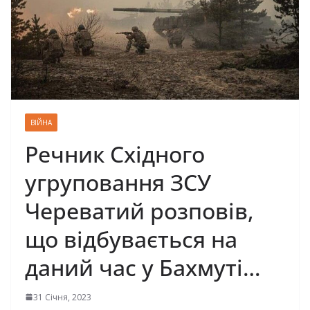
ВІЙНА
Речник Східного
угруповання ЗСУ
Череватий розповів,
що відбувається на
даний час у Бахмуті…
31 Січня, 2023