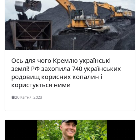
Ось для чого Кремлю українські
землі! РФ захопила 740 українських
родовищ корисних копалин і
користується ними
20 Квітня, 2023