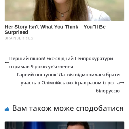
Перший пішов! Екс-слідчий Генпрокуратури
отримав 9 років ув’язнення
Гарний поступок! Латвія відмовилася брати
участь в Олімпійських іграх разом із рф та
білоруссю
Вам також може сподобатися