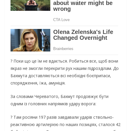
? Поки що це їм не вдається. Робиться все, щоб вони
якраз не змогли перекрити рух нашим підрозділам. До
Бахмута доставляються всі необхідні боєприпаси,
спорядження, їжа, амуніція.
За словами Череватого, Бахмут продовжує бути
одним із головних напрямків удару ворога:
? Там росіяни 197 разів завдавали ударів ствольно-
реактивною артилерією по наших позиціях, сталося 42