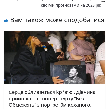
своїми прогнозами на 2023 рік
Вам також може сподобатися
Серце обливається kр*в’ю.. Дівчина
прийшла на концерт гурту “Без
Обмежень” з портрет0м коханого,