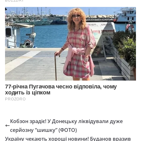
Кобзон зрадіє! У Донецьку ліквідували дуже
серйозну “шишку” (ФОТО)
Україну чекають хороші новини! Буданов вразив