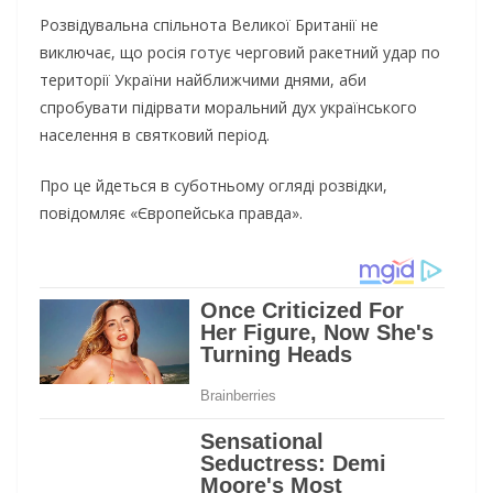
Розвідувальна спільнота Великої Британії не
виключає, що росія готує черговий ракетний удар по
території України найближчими днями, аби
спробувати підірвати моральний дух українського
населення в святковий період.
Про це йдеться в суботньому огляді розвідки,
повідомляє «Європейська правда».