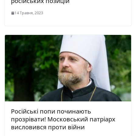
російських позицій
14 Травня, 2023
Російські попи починають
прозрівати! Московський патріарх
висловився проти війни