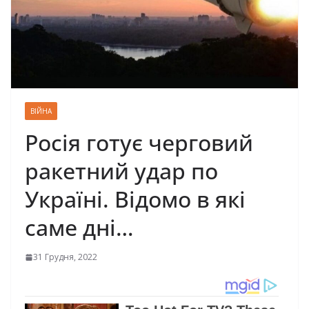
ВІЙНА
Росія готує черговий
ракетний удар по
Україні. Відомо в які
саме дні…
31 Грудня, 2022