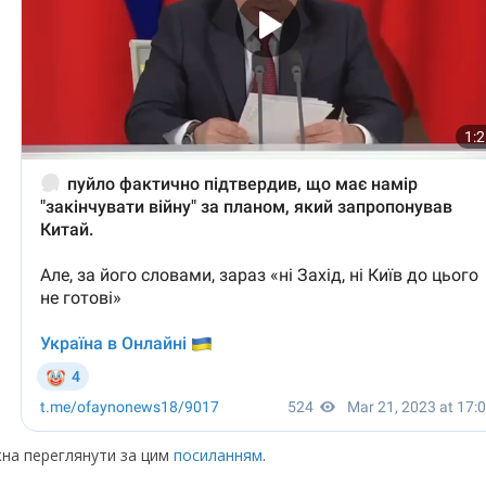
ожна переглянути за цим
посиланням
.