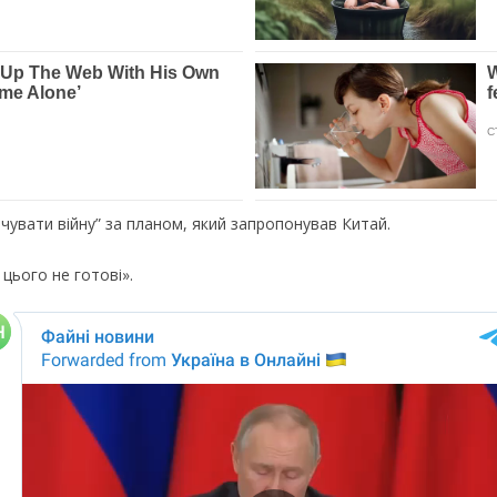
нчувати війну” за планом, який запропонував Китай.
о цього не готові».