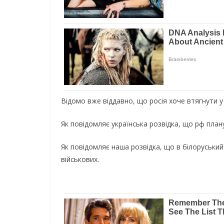
Відомо вже віддавно, що росія хоче втягнути у в
Як повідомляє українська розвідка, що рф планує
Як повідомляє наша розвідка, що в білоруський
військових.