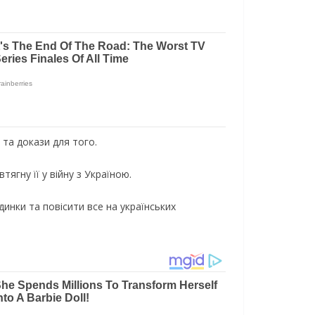
 та докази для того.
тягну її у війну з Україною.
инки та повісити все на українських