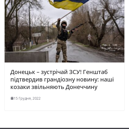
Донецьк – зустрічай ЗСУ! Генштаб
підтвердив грандіозну новину: наші
козаки звільняють Донеччину
15 Грудня, 2022