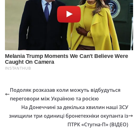
Подоляк розказав коли можуть відбудуться
переговори між Україною та росією
На Донеччині за декілька хвилин наші ЗСУ
знищили три одиниці бронетехніки окупанта із
ПТРК «Стугна-П» (ВІДЕО)