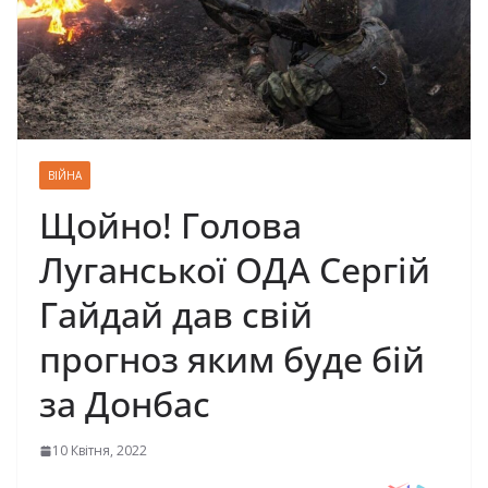
ВІЙНА
Щойно! Голова
Луганської ОДА Сергій
Гайдай дав свій
прогноз яким буде бій
за Донбас
10 Квітня, 2022