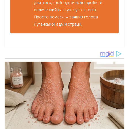
для того, щоб одночасно зробити
величезний наступ з усіх сторін.
Просто немає», – заявив голова
Луганської адміністрації.