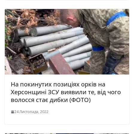
На покинутих позиціях орків на
Херсонщині ЗСУ виявили те, від чого
волосся стає дибки (ФОТО)
24 Листопада, 2022