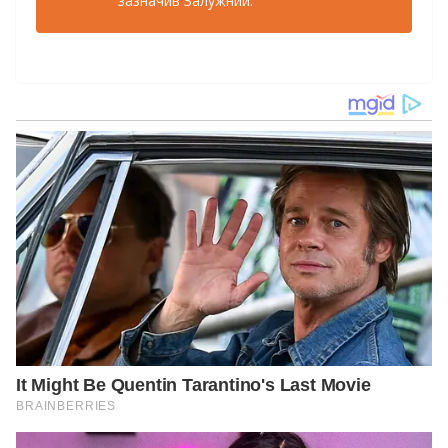
зазначив Залужний.