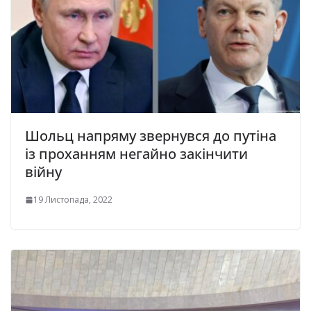
Шольц напряму звернувся до путіна
із проханням негайно закінчити
війну
19 Листопада, 2022