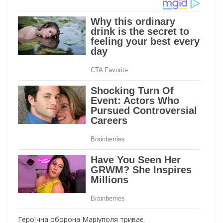
Героїчна оборона Маріуполя триває.