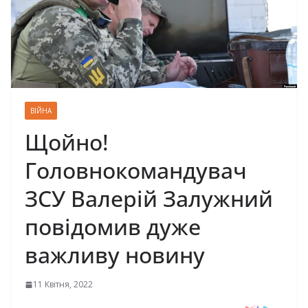
ВІЙНА
Щойно!
Головнокомандувач
ЗСУ Валерій Залужний
повідомив дуже
важливу новину
11 Квітня, 2022