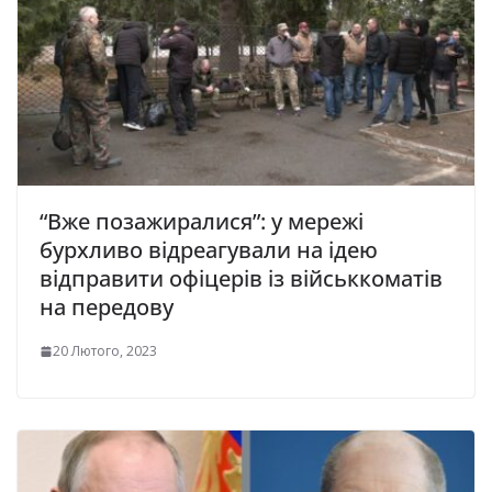
“Вже позажиралися”: у мережі
бурхливо відреагували на ідею
відправити офіцерів із військкоматів
на передову
20 Лютого, 2023