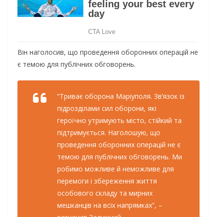
Він наголосив, що проведення оборонних операцій не
є темою для публічних обговорень.
“Триває оборона Маріуполя. Зв’язок із
підрозділами сил оборони, які
героїчно утримують місто, стійкий та
підтримується. Наголошую, що
проведення оборонних операцій не є
темою для публічних обговорень. Ми
робимо можливе й неможливе для
перемоги і збереження життя
особового складу та мирних
мешканців на всіх напрямках”, –