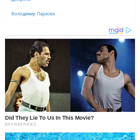
Володимир Парасюк