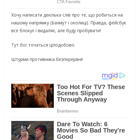
Хочу написати декілька слів про те, що робиться на
нашому напрямку (Бахмут і околиці). Правда, фейсбук
все блокує і видаляє, але буду пробувати!
Тут бої точаться цілодобово.
Штурми противника безперервні!