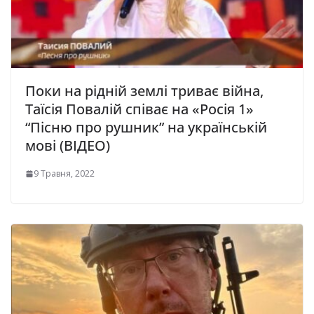
Поки на рідній землі триває війна,
Таїсія Повалій співає на «Росія 1»
“Пісню про рушник” на українській
мові (ВІДЕО)
9 Травня, 2022