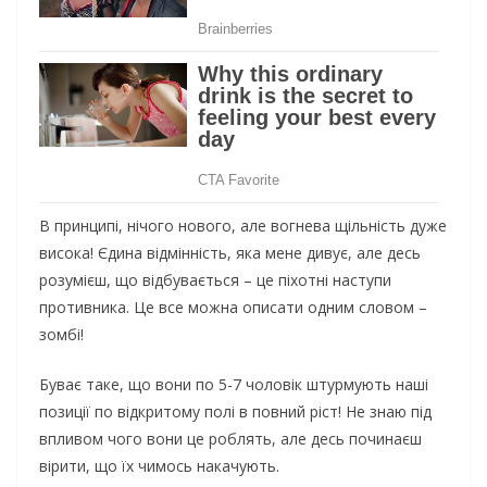
В принципі, нічого нового, але вогнева щільність дуже
висока! Єдина відмінність, яка мене дивує, але десь
розумієш, що відбувається – це піхотні наступи
противника. Це все можна описати одним словом –
зомбі!
Буває таке, що вони по 5-7 чоловік штурмують наші
позиції по відкритому полі в повний ріст! Не знаю під
впливом чого вони це роблять, але десь починаєш
вірити, що їх чимось накачують.