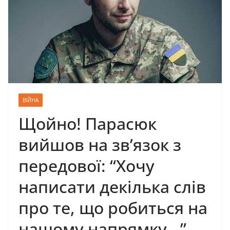
ВІЙНА
Щойно! Парасюк
вийшов на зв’язок з
передової: “Хочу
написати декілька слів
про те, що робиться на
нашому напрямку…”