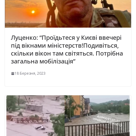
Луценко: “Проїдьтеся у Києві ввечері
під вікнами міністерств!Подивіться,
скільки вікон там світяться. Потрібна
загальна мобілізація”
18 Березня, 2023