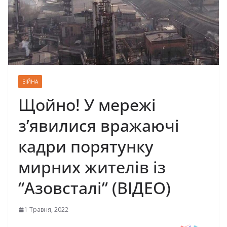
ВІЙНА
Щойно! У мережі
з’явилися вражаючі
кадри порятунку
мирних жителів із
“Азовсталі” (ВІДЕО)
1 Травня, 2022