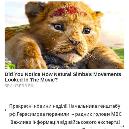
Прекрасні новини неділі! Начальника генштабу
рф Герасимова поранили, – радник голови МВС
Важлива інформація від військового експерта!