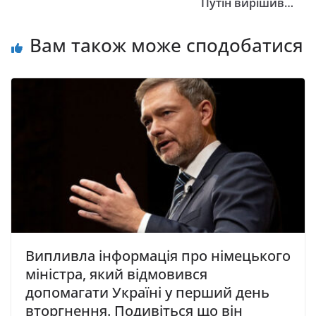
Путін вирішив…
Вам також може сподобатися
Випливла інформація про німецького
міністра, який відмовився
допомагати Україні у перший день
вторгнення. Подивіться що він