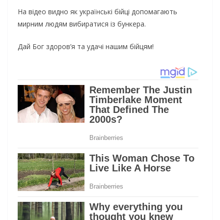
На відео видно як українські бійці допомагають
мирним людям вибиратися із бункера.
Дай Бог здоров’я та удачі нашим бійцям!