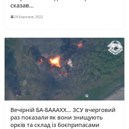
сказав…
29 Березня, 2022
Вечірній БА-БАААХХ… ЗСУ вчерговий
раз показали як вони знищують
орків та склад із боєприпасами