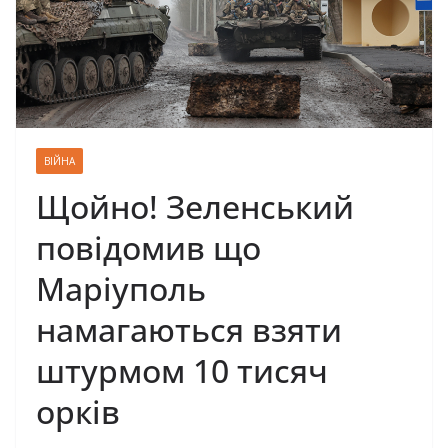
ВІЙНА
Щойно! Зеленський
повідомив що
Маріуполь
намагаються взяти
штурмом 10 тисяч
орків