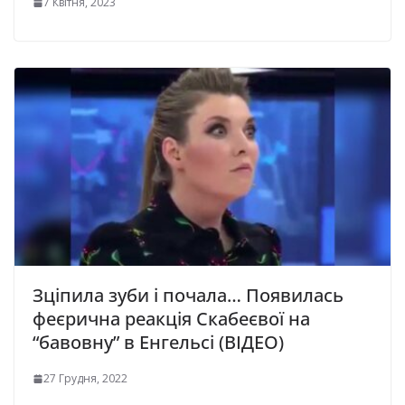
7 Квітня, 2023
Зціпила зуби і почала… Появилась
феєрична реакція Скабеєвої на
“бавовну” в Енгельсі (ВІДЕО)
27 Грудня, 2022