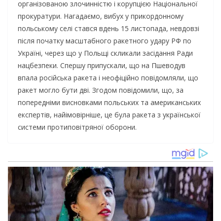
організованою злочинністю і корупцією Національної
прокуратури. Нагадаємо, вибух у прикордонному
польському селі стався вдень 15 листопада, невдовзі
після початку масштабного ракетного удару РФ по
Україні, через що у Польщі скликали засідання Ради
нацбезпеки. Спершу припускали, що на Пшеводув
впала російська ракета і неофіційно повідомляли, що
ракет могло бути дві. Згодом повідомили, що, за
попередніми висновками польських та американських
експертів, найімовірніше, це була ракета з української
системи протиповітряної оборони.