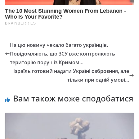
На цю новину чекало багато українців.
Повідомляють, що 3СУ вже контролюють
територію поруч із Кримом…
Ізраїль готовий надати Україні озброєння, але
тільки при одній умові…
Вам також може сподобатися