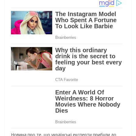
Новина про те, що українські експерти прибули до