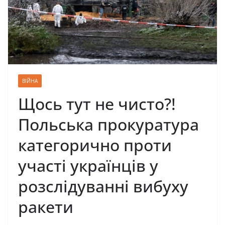
ВІЙНА
Щось тут не чисто?!
Польська прокуратура
категорично проти
участі українців у
розслідуванні вибуху
ракети