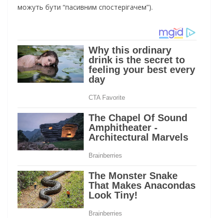
можуть бути “пасивним спостерігачем”).