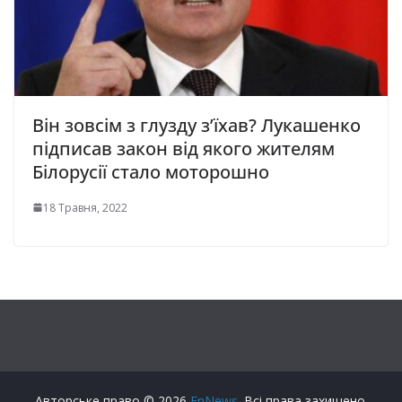
Він зовсім з глузду з’їхав? Лукашенко
підписав закон від якого жителям
Білорусії стало моторошно
18 Травня, 2022
Авторське право © 2026
FnNews
. Всі права захищено.