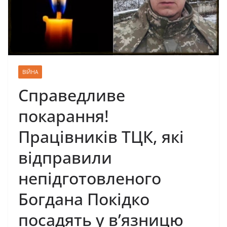
ВІЙНА
Справедливе
покарання!
Працівників ТЦК, які
відправили
непідготовленого
Богдана Покідко
посадять у в’язницю