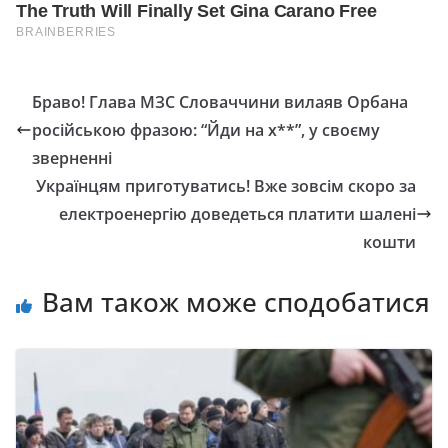
Браво! Глава МЗС Словаччини вилаяв Орбана
російською фразою: “Йди на х**”, у своєму
зверненні
Українцям приготуватись! Вже зовсім скоро за
електроенергію доведеться платити шалені
кошти
Вам також може сподобатися