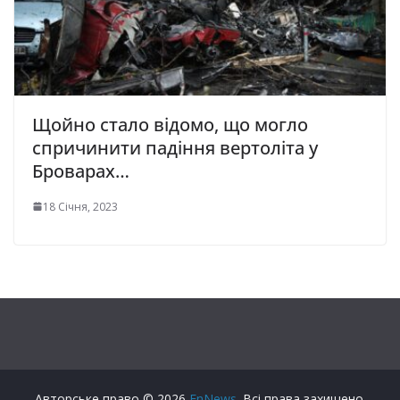
Щойно стало відомо, що могло
спричинити падіння вертоліта у
Броварах…
18 Січня, 2023
Авторське право © 2026
FnNews
. Всі права захищено.