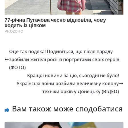
Оце так подяка! Подивіться, що після параду
зробили жителі росії із портретами своїх героїв
(ФОТО)
Кращої новини за цю, сьогодні не було!
Українські воїни розбили величезну колону
техніки орків у Донецьку (ВІДЕО)
Вам також може сподобатися