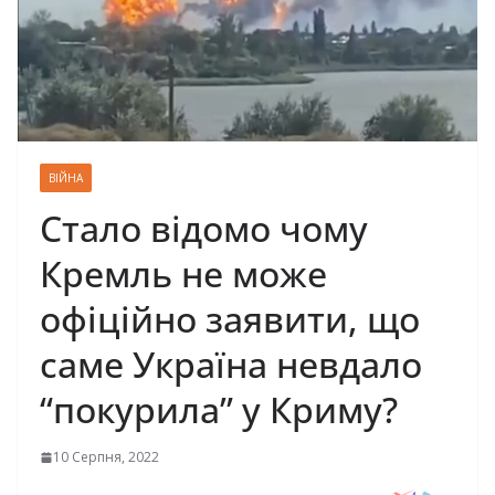
ВІЙНА
Стало відомо чому
Кремль не може
офіційно заявити, що
саме Україна невдало
“покурила” у Криму?
10 Серпня, 2022