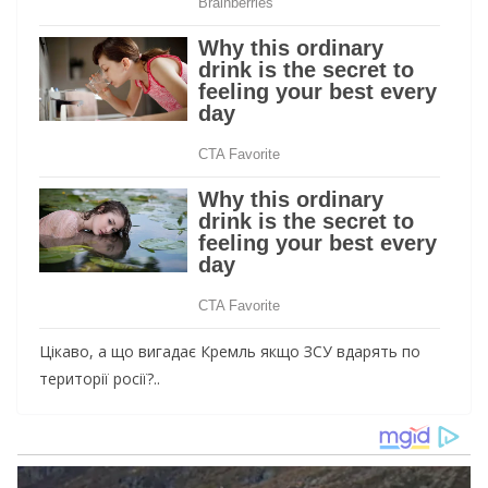
Цікаво, а що вигадає Кремль якщо ЗСУ вдарять по
території росії?..