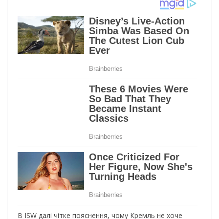
В ISW далі чітке пояснення, чому Кремль не хоче