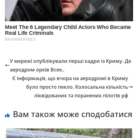
У мережі опублікували перші кадри із Криму. Де
аеродром орків Всее..
Є інформація, що вчора на аеродромі в Криму
було просто пекло. Колосальна кількість
ліквідованих та поранених пілотів рф
Вам також може сподобатися