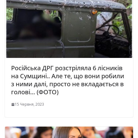
Російська ДРГ розстріляла 6 лісників
на Сумщині.. Але те, що вони робили
з ними далі, просто не вкладається в
голові… (ФОТО)
15 Червня, 2023