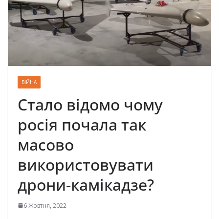
ВІЙНА
Стало відомо чому
росія почала так
масово
використовувати
дрони-камікадзе?
6 Жовтня, 2022