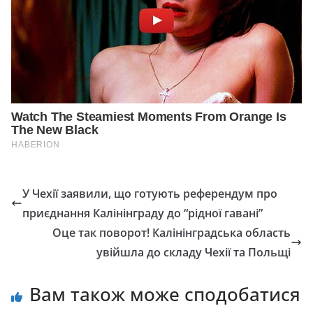
У Чехії заявили, що готують референдум про
приєднання Калінінграду до “рідної гавані”
Оце так поворот! Калінінградська область
увійшла до складу Чехії та Польщі
Вам також може сподобатися