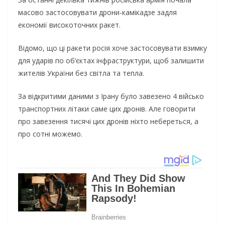
масово застосовувати дрони-камікадзе задля
економії високоточних ракет.
Відомо, що ці ракети росія хоче застосовувати взимку
для ударів по об’єктах інфраструктури, щоб залишити
жителів України без світла та тепла.
За відкритими даними з Ірану було завезено 4 військо
транспортних літаки саме цих дронів. Але говорити
про завезення тисячі цих дронів ніхто небереться, а
про сотні можемо.