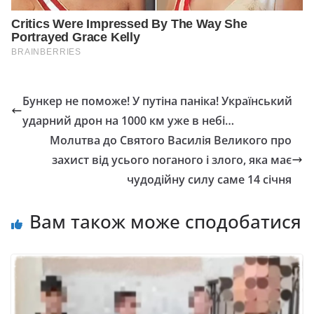
Бункер не поможе! У путіна паніка! Український
ударний дрон на 1000 км уже в небі…
Молuтва до Святого Василія Великого про
захист від усього nоганого і злого, яка має
чудодійну силу саме 14 січня
Вам також може сподобатися