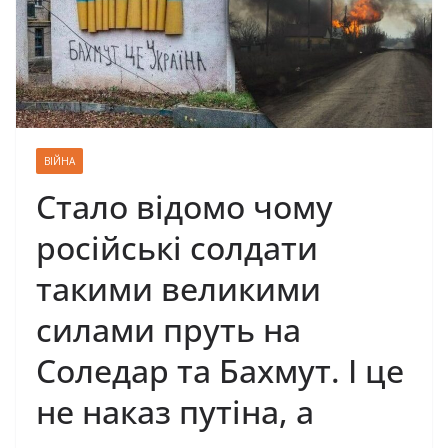
ВІЙНА
Стало відомо чому
російські солдати
такими великими
силами пруть на
Соледар та Бахмут. І це
не наказ путіна, а