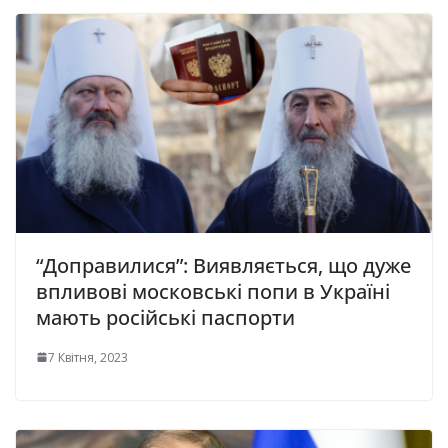
“Доправилися”: Виявляється, що дуже
впливові московські попи в Україні
мають російські паспорти
7 Квітня, 2023