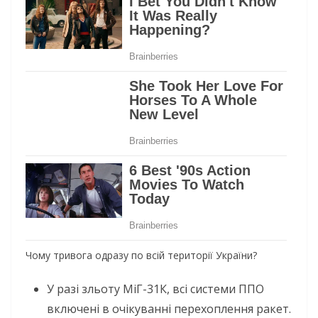
Чому тривога одразу по всій території України?
У разі зльоту МіГ-31К, всі системи ППО
включені в очікуванні перехоплення ракет.