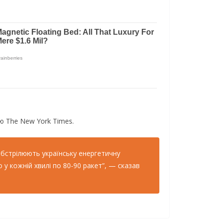
ю The New York Times.
обстрілюють українську енергетичну
 у кожній хвилі по 80-90 ракет”, — сказав