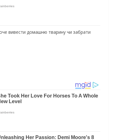
о хоче вивести домашню тварину чи забрати