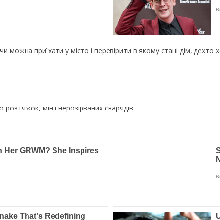
 чи можна приїхати у місто і перевірити в якому стані дім, дехт
 розтяжок, мін і нерозірваних снарядів.