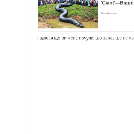
Надіюся що ви мене почули, що зараз ще не ча