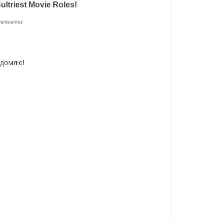
ідомлю!