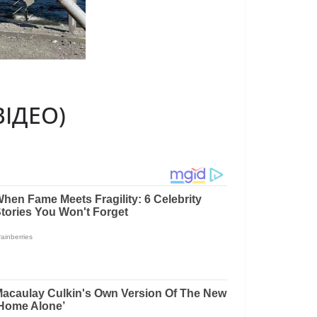
ВІДЕО)