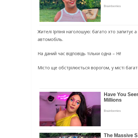
Жителі Ірпіня наголошую: багато хто запитує а
автомобіль.
На даний час відповідь тільки одна – Ні!
Місто ще обстрілюється ворогом, у місті багато