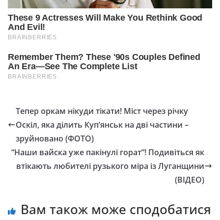
Тепер оркам нікуди тікати! Міст через річку
Оскіл, яка ділить Куп’янськ на дві частини –
зруйновано (ФОТО)
“Наши вайска уже пакінулі горат”! Подивіться як
втікають любителі рузького міра із Луганщини
(ВІДЕО)
Вам також може сподобатися