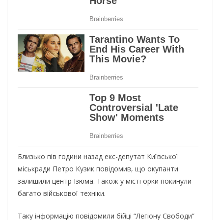
Близько пів години назад екс-депутат Київської
міськради Петро Кузик повідомив, що окупанти
залишили центр Ізюма. Також у місті орки покинули
багато військової техніки.
Таку інформацію повідомили бійці “Легіону Свободи”