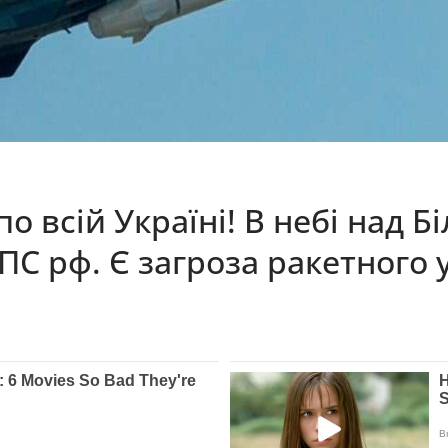
 всій Україні! В небі над Б
ПС рф. Є загроза ракетного 