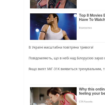
В Україні масштабна повітряна тривога!
Повідомляють, що в небі над Білорусією зараз
Якщо виліт МіГ-31К виявиться тренувальним, то