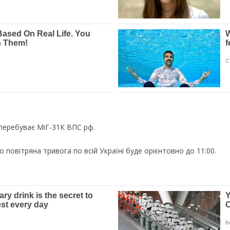
 перебуває МіГ-31К ВПС рф.
 повітряна тривога по всій Україні буде орієнтовно до 11:00.