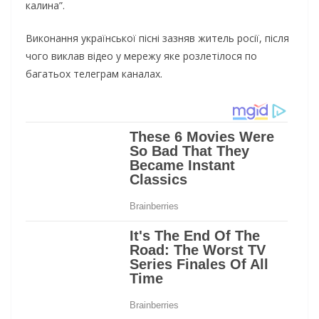
калина”.
Виконання української пісні зазняв житель росії, після
чого виклав відео у мережу яке розлетілося по
багатьох телеграм каналах.