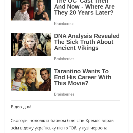
Відео дня!
Сьогодні чоловік із баяном біля стін Кремля зіграв
всім відому українську пісню “Ой, у лузі червона