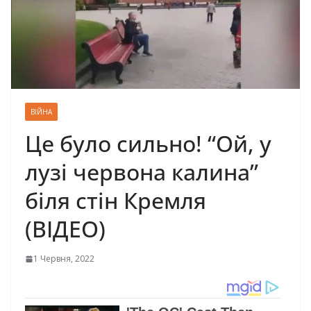
ВІЙНА
Це було сильно! “Ой, у
лузі червона калина”
біля стін Кремля
(ВІДЕО)
1 Червня, 2022