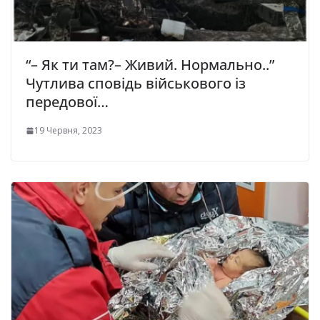
“– Як ти там?– Живий. Нормально..”
Чутлива сповідь військового із
передової…
19 Червня, 2023