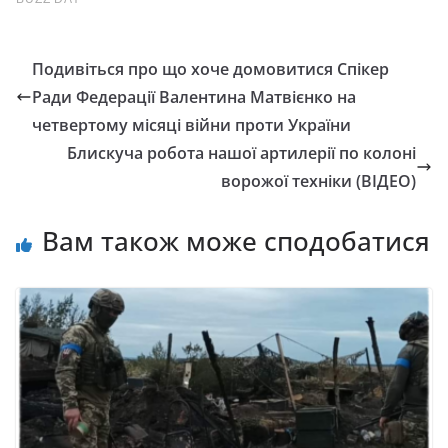
Подивіться про що хоче домовитися Спікер
Ради Федерації Валентина Матвієнко на
четвертому місяці війни проти України
Блискуча робота нашої артилерії по колоні
ворожої техніки (ВІДЕО)
Вам також може сподобатися