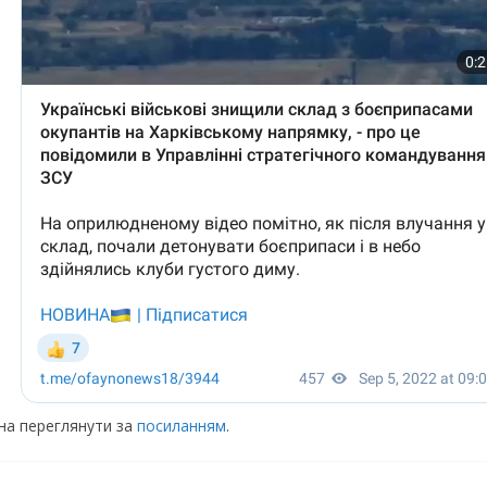
жна переглянути за
посиланням
.