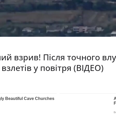
ий взрив! Після точного влу
взлетів у повітря (ВІДЕО)