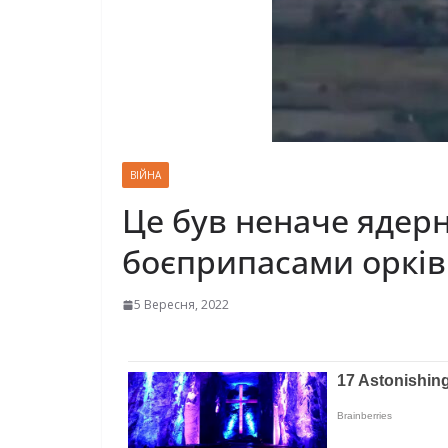
ВІЙНА
Це був неначе ядерн
боєприпасами орків 
5 Вересня, 2022