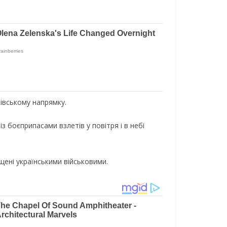
ківському напрямку.
 боєприпасами взлетів у повітря і в небі
щені українськими військовими.