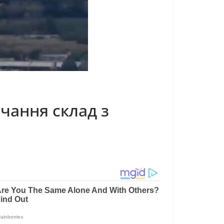
чання склад з